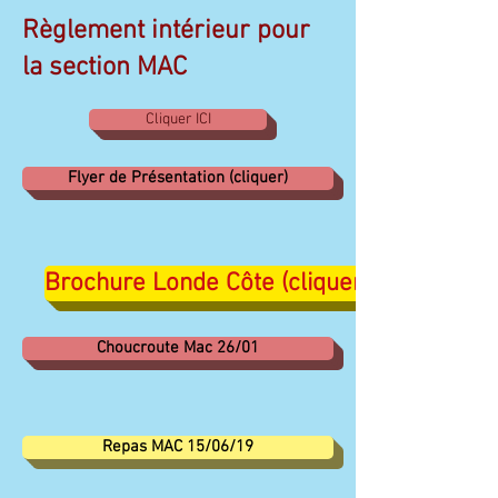
Règlement intérieur pour
la section MAC
Cliquer ICI
Flyer de Présentation (cliquer)
Brochure Londe Côte (cliquer)
Choucroute Mac 26/01
Repas MAC 15/06/19