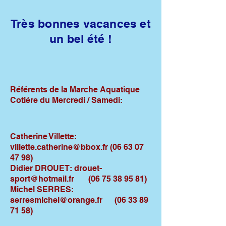
Très bonnes vacances et
un bel été !
Référents de la Marche Aquatique
Cotiére du Mercredi / Samedi:
Catherine Villette:
villette.catherine@bbox.fr
(06 63 07
47 98)
Didier DROUET:
drouet-
sport@hotmail.fr
(06 75 38 95 81)
Michel SERRES:
serresmichel@orange.fr
(06 33 89
71 58)