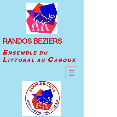
RANDOS BEZIERS
E
NSEMBLE DU
C
L
ITTORAL AU
AROUX