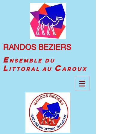
RANDOS BEZIERS
E
NSEMBLE DU
C
L
ITTORAL AU
AROUX