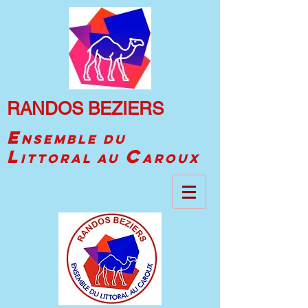
RANDOS BEZIERS
E
NSEMBLE DU
C
L
ITTORAL AU
AROUX